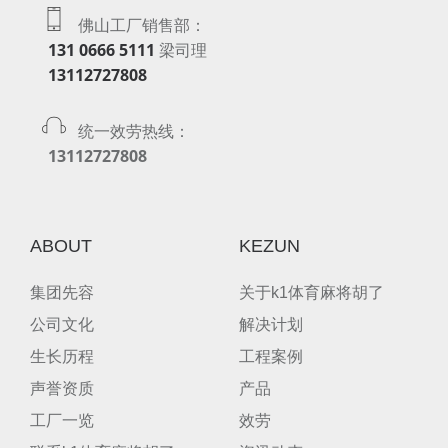
佛山工厂销售部：
131 0666 5111
梁司理
13112727808
统一效劳热线：
13112727808
ABOUT
KEZUN
集团先容
关于k1体育麻将胡了
公司文化
解决计划
生长历程
工程案例
声誉资质
产品
工厂一览
效劳