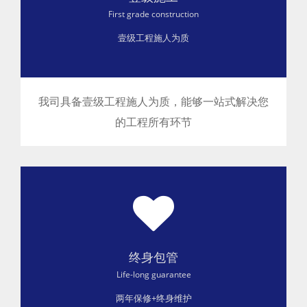
First grade construction
壹级工程施人为质
我司具备壹级工程施人为质 ，能够一站式解决您
的工程所有环节
终身包管
Life-long guarantee
两年保修+终身维护