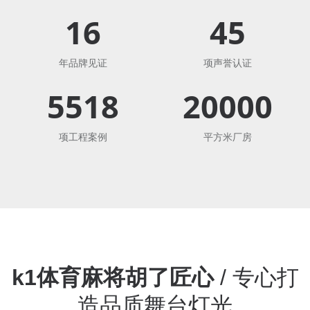
16
45
年品牌见证
项声誉认证
5518
20000
项工程案例
平方米厂房
k1体育麻将胡了匠心
/ 专心打
造品质舞台灯光