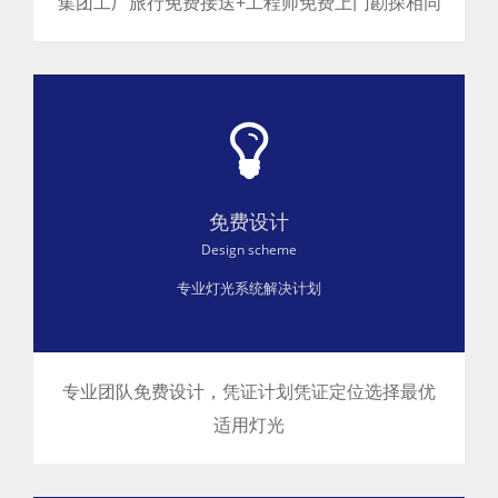
集团工厂旅行免费接送+工程师免费上门勘探相同
免费设计
Design scheme
专业灯光系统解决计划
专业团队免费设计 ，凭证计划凭证定位选择最优
适用灯光