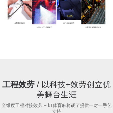
工程效劳
/ 以科技+效劳创立优
美舞台生涯
全维度工程对接效劳 -- k1体育麻将胡了提供一对一手艺
支持