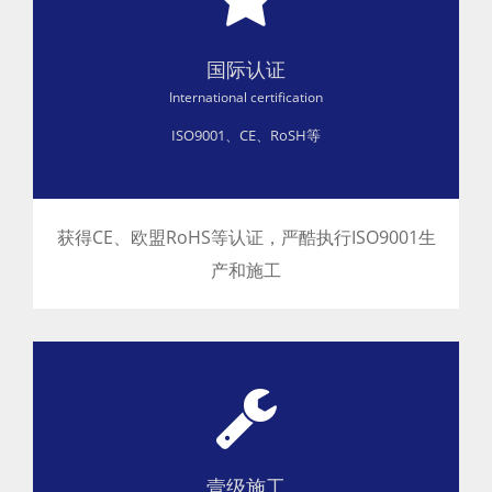
国际认证
International certification
ISO9001、CE、RoSH等
获得CE、欧盟RoHS等认证 ，严酷执行ISO9001生
产和施工
壹级施工