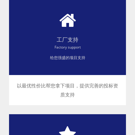
工厂支持
Factory support
给您强盛的项目支持
以最优性价比帮您拿下项目 ，提供完善的投标资
质支持